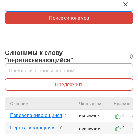
Поиск синонимов
Синонимы к слову
10
"перетаскивающийся"
Предложить
Синоним
Часть речи
Нравится
Переволакивающийся
причастие
4
0
Перетягивающийся
причастие
10
0