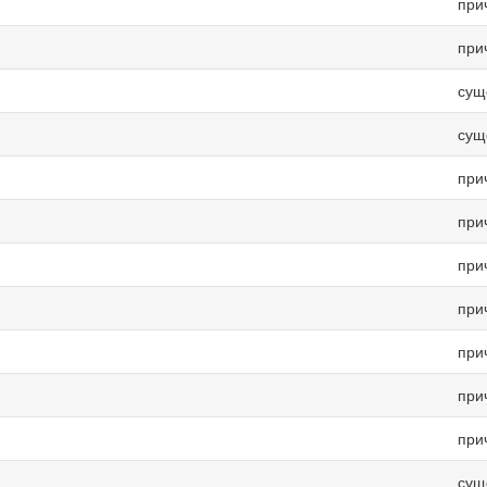
при
при
сущ
сущ
при
при
при
при
при
при
при
сущ