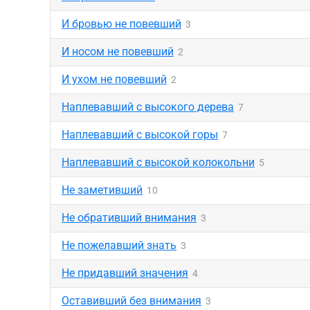
И бровью не повевший
3
И носом не повевший
2
И ухом не повевший
2
Наплевавший с высокого дерева
7
Наплевавший с высокой горы
7
Наплевавший с высокой колокольни
5
Не заметивший
10
Не обративший внимания
3
Не пожелавший знать
3
Не придавший значения
4
Оставивший без внимания
3