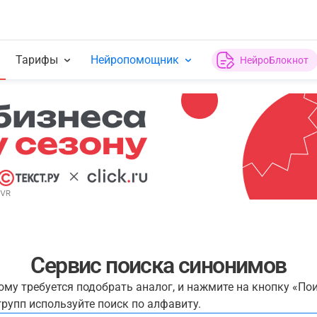
Тарифы
Нейропомощник
НейроБлокнот
Сервис поиска синонимов
рому требуется подобрать аналог, и нажмите на кнопку «По
рупп используйте поиск по алфавиту.