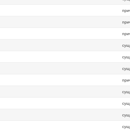
при
при
при
сущ
сущ
сущ
при
сущ
сущ
сущ
сущ