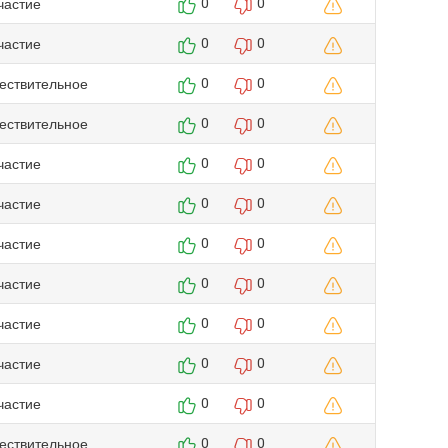
частие
0
0
частие
0
0
ествительное
0
0
ествительное
0
0
частие
0
0
частие
0
0
частие
0
0
частие
0
0
частие
0
0
частие
0
0
частие
0
0
ествительное
0
0