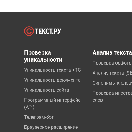
Проверка
Анализ текст
уникальности
Проверка орфог
Уникальность текста +TG
Анализ текста (S
Уникальность документа
Синонимы к слов
Уникальность сайта
Проверка иностр
Программный интерфейс
слов
(API)
Телеграм-бот
Браузерное расширение