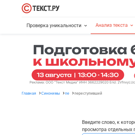
Анализ текста
Проверка уникальности
Главная
Синонимы
пе
переступивший
Введите слово, к кото
просмотра отдельных г