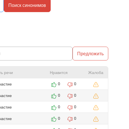
Поиск синонимов
Предложить
ть речи
Нравится
Жалоба
частие
0
0
частие
0
0
частие
0
0
частие
0
0