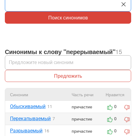
Поиск синонимов
Синонимы к слову "перерываемый"
15
Предложить
Синоним
Часть речи
Нравится
Обыскиваемый
причастие
11
0
0
Перекапываемый
причастие
7
0
0
Разрываемый
причастие
16
0
0