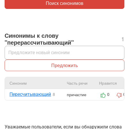
Поиск синонимов
Синонимы к слову
1
"перерассчитывающий"
Предложить
Синоним
Часть речи
Нравится
Пересчитывающий
причастие
8
0
0
Уважаемые пользователи, если вы обнаружили слова