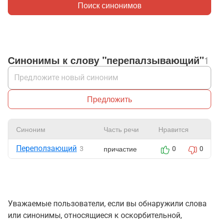
Поиск синонимов
Синонимы к слову "перепалзывающий"
1
Предложить
Синоним
Часть речи
Нравится
Переползающий
причастие
3
0
0
Уважаемые пользователи, если вы обнаружили слова
или синонимы, относящиеся к оскорбительной,