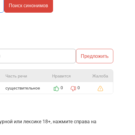
Поиск синонимов
Предложить
Часть речи
Нравится
Жалоба
существительное
0
0
рной или лексике 18+, нажмите справа на