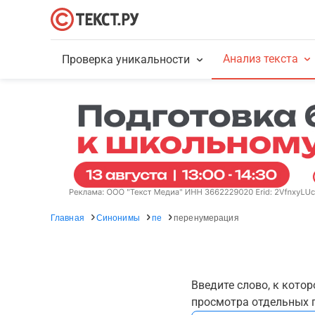
Анализ текста
Проверка уникальности
Главная
Синонимы
пе
перенумерация
Введите слово, к кото
просмотра отдельных г