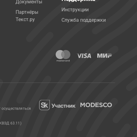
Документы
Инструкции
Партнёры
Текст.ру
Служба поддержки
т осуществляться
КВЭД 63.11)