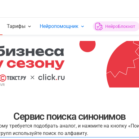
Тарифы
Нейропомощник
НейроБлокнот
Сервис поиска синонимов
рому требуется подобрать аналог, и нажмите на кнопку «По
рупп используйте поиск по алфавиту.