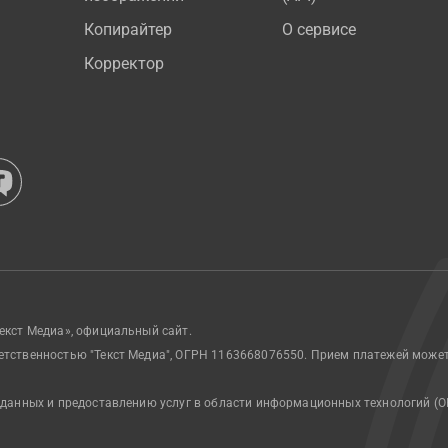
Копирайтер
О сервисе
Корректор
екст Медиа», официальный сайт.
етственностью "Текст Медиа", ОГРН 1163668076550. Прием платежей може
 данных и предоставлению услуг в области информационных технологий (О