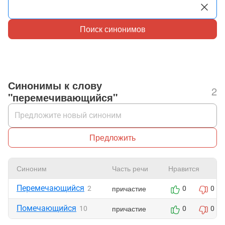
Поиск синонимов
Синонимы к слову
2
"перемечивающийся"
Предложить
Синоним
Часть речи
Нравится
Перемечающийся
причастие
2
0
0
Помечающийся
причастие
10
0
0