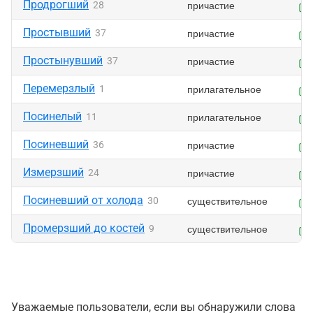
Продрогший
причастие
28
Простывший
причастие
37
Простынувший
причастие
37
Перемерзлый
прилагательное
1
Посинелый
прилагательное
11
Посиневший
причастие
36
Измерзший
причастие
24
Посиневший от холода
существительное
30
Промерзший до костей
существительное
9
Уважаемые пользователи, если вы обнаружили слова