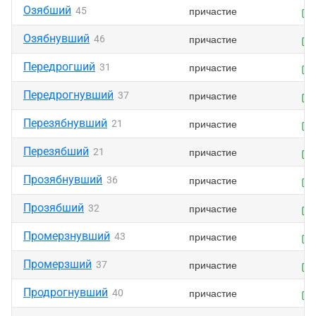
Озябший
причастие
45
Озябнувший
причастие
46
Передрогший
причастие
31
Передрогнувший
причастие
37
Перезябнувший
причастие
21
Перезябший
причастие
21
Прозябнувший
причастие
36
Прозябший
причастие
32
Промерзнувший
причастие
43
Промерзший
причастие
37
Продрогнувший
причастие
40