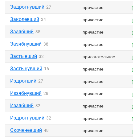
Задрогнувший
причастие
27
Заколевший
причастие
34
Зазябший
причастие
35
Зазябнувший
причастие
38
Застывший
прилагательное
32
Застынувший
причастие
16
Издрогший
причастие
27
Иззябнувший
причастие
28
Иззябший
причастие
32
Издрогнувший
причастие
32
Окоченевший
причастие
48