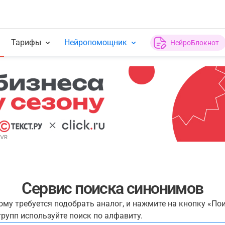
Тарифы
Нейропомощник
НейроБлокнот
Сервис поиска синонимов
рому требуется подобрать аналог, и нажмите на кнопку «По
рупп используйте поиск по алфавиту.