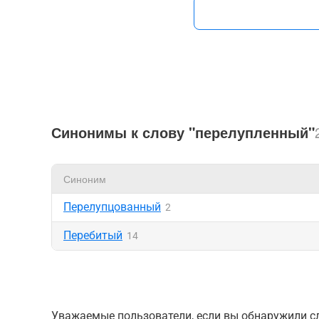
Синонимы к слову "перелупленный"
Синоним
Перелупцованный
2
Перебитый
14
Уважаемые пользователи, если вы обнаружили сл