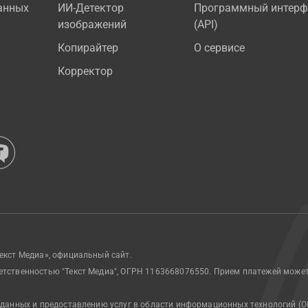
анных
ИИ-Детектор
Программный интерф
изображений
(API)
Копирайтер
О сервисе
Корректор
екст Медиа», официальный сайт.
етственностью "Текст Медиа", ОГРН 1163668076550. Прием платежей може
 данных и предоставлению услуг в области информационных технологий (О