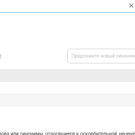
2
ова или синонимы, относящиеся к оскорбительной, нецензу