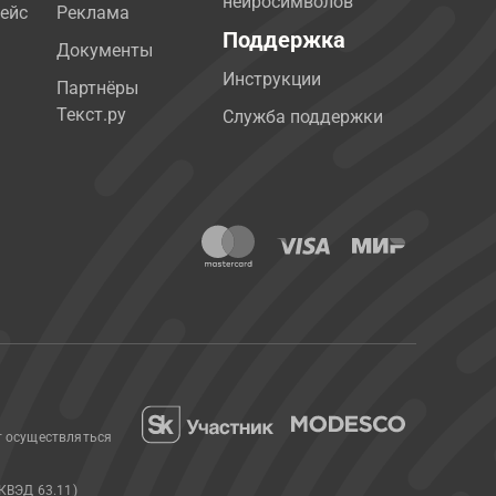
нейросимволов
ейс
Реклама
Поддержка
Документы
Инструкции
Партнёры
Текст.ру
Служба поддержки
т осуществляться
КВЭД 63.11)