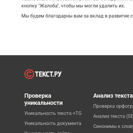
кнопку "Жалоба", чтобы мы могли удалить их.
Мы будем благодарны вам за вклад в развитие с
Проверка
Анализ текст
уникальности
Проверка орфог
Уникальность текста +TG
Анализ текста (S
Уникальность документа
Синонимы к слов