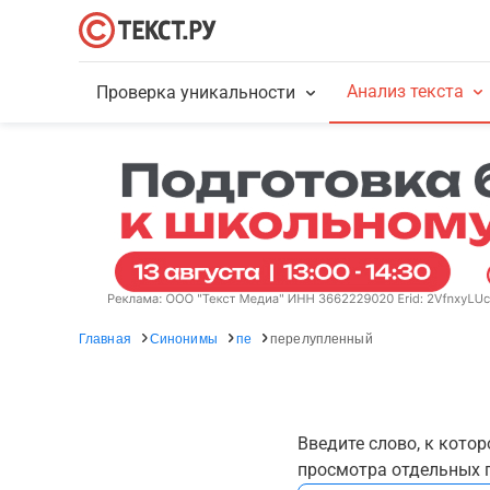
Анализ текста
Проверка уникальности
Главная
Синонимы
пе
перелупленный
Введите слово, к кото
просмотра отдельных г