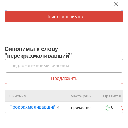
Поиск синонимов
Синонимы к слову
1
"перекрахмаливавший"
Предложить
Синоним
Часть речи
Нравится
Прокрахмаливавший
причастие
4
0