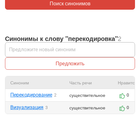
Поиск синонимов
Синонимы к слову "перекодировка"
2
Предложить
Синоним
Часть речи
Нравится
Перекодирование
существительное
2
0
Визуализация
существительное
3
0