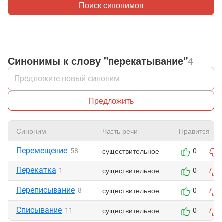
Поиск синонимов
Синонимы к слову "перекатывание"
4
Предложить
Синоним
Часть речи
Нравится
Перемещение
существительное
58
0
Перекатка
существительное
1
0
Переписывание
существительное
8
0
Списывание
существительное
11
0