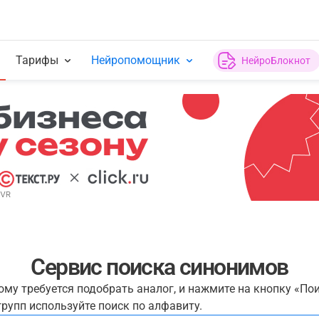
Тарифы
Нейропомощник
НейроБлокнот
Сервис поиска синонимов
рому требуется подобрать аналог, и нажмите на кнопку «По
рупп используйте поиск по алфавиту.