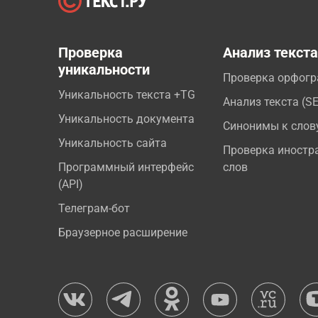
Проверка
Анализ текст
уникальности
Проверка орфог
Уникальность текста +TG
Анализ текста (S
Уникальность документа
Синонимы к слов
Уникальность сайта
Проверка иностр
Программный интерфейс
слов
(API)
Телеграм-бот
Браузерное расширение