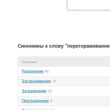
Синонимы к слову "перегораживание
Синоним
Разделение
86
Загораживание
12
Заграждение
23
Преграждение
9