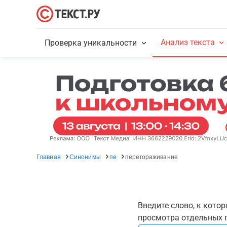
Анализ текста
Проверка уникальности
Главная
Синонимы
пе
перегораживание
Введите слово, к кото
просмотра отдельных г