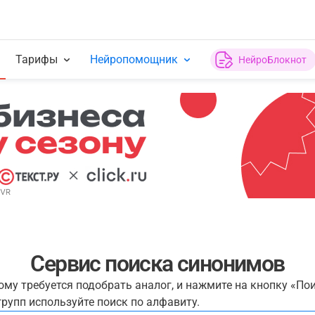
Тарифы
Нейропомощник
НейроБлокнот
Сервис поиска синонимов
рому требуется подобрать аналог, и нажмите на кнопку «По
рупп используйте поиск по алфавиту.