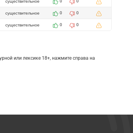
существительное
0
0
существительное
0
0
существительное
0
0
рной или лексике 18+, нажмите справа на