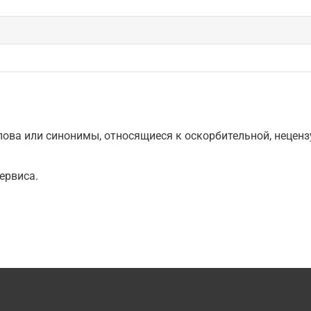
ова или синонимы, относящиеся к оскорбительной, нецензу
ервиса.