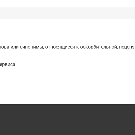
ова или синонимы, относящиеся к оскорбительной, нецензу
ервиса.