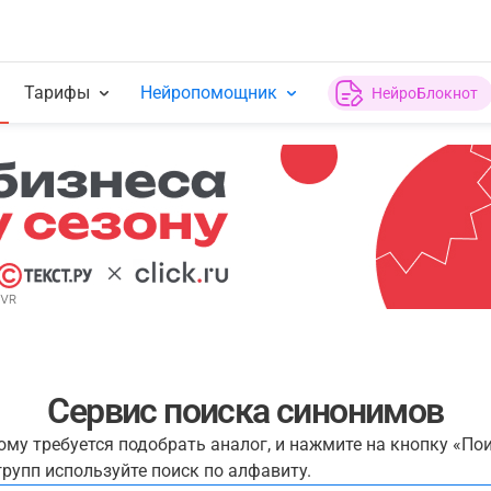
Тарифы
Нейропомощник
НейроБлокнот
Сервис поиска синонимов
рому требуется подобрать аналог, и нажмите на кнопку «По
рупп используйте поиск по алфавиту.