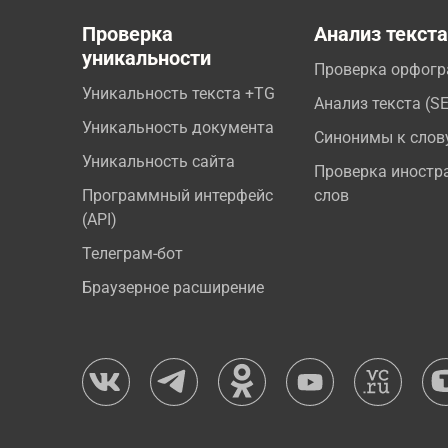
Проверка
Анализ текст
уникальности
Проверка орфог
Уникальность текста +TG
Анализ текста (S
Уникальность документа
Синонимы к слов
Уникальность сайта
Проверка иностр
Программный интерфейс
слов
(API)
Телеграм-бот
Браузерное расширение