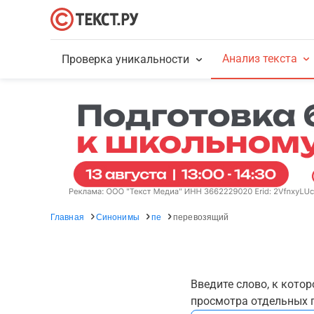
Анализ текста
Проверка уникальности
Главная
Синонимы
пе
перевозящий
Введите слово, к кото
просмотра отдельных г