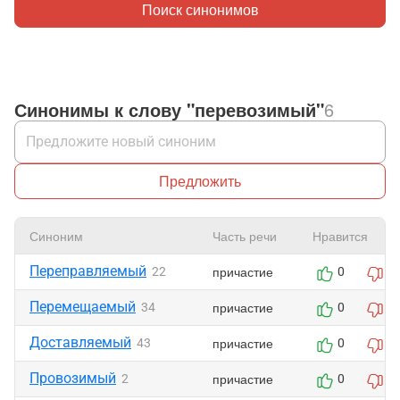
Поиск синонимов
Синонимы к слову "перевозимый"
6
Предложить
Синоним
Часть речи
Нравится
Переправляемый
причастие
22
0
0
Перемещаемый
причастие
34
0
0
Доставляемый
причастие
43
0
0
Провозимый
причастие
2
0
0