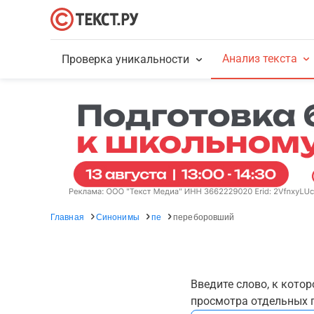
Анализ текста
Проверка уникальности
Главная
Синонимы
пе
переборовший
Введите слово, к кото
просмотра отдельных г