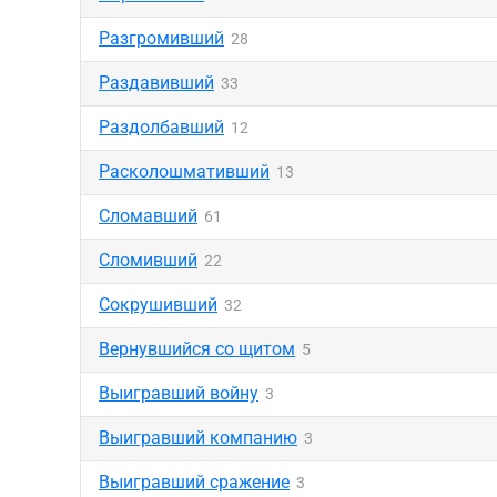
Разгромивший
28
Раздавивший
33
Раздолбавший
12
Расколошмативший
13
Сломавший
61
Сломивший
22
Сокрушивший
32
Вернувшийся со щитом
5
Выигравший войну
3
Выигравший компанию
3
Выигравший сражение
3