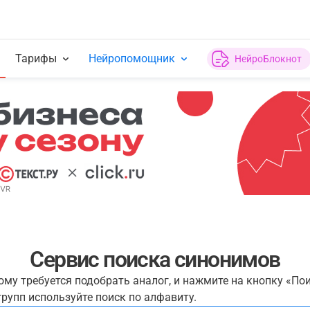
Тарифы
Нейропомощник
НейроБлокнот
Сервис поиска синонимов
рому требуется подобрать аналог, и нажмите на кнопку «По
рупп используйте поиск по алфавиту.