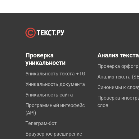
Проверка
Анализ текст
уникальности
Проверка орфог
Уникальность текста +TG
Анализ текста (S
Уникальность документа
Синонимы к слов
Уникальность сайта
Проверка иностр
Программный интерфейс
слов
(API)
Телеграм-бот
Браузерное расширение