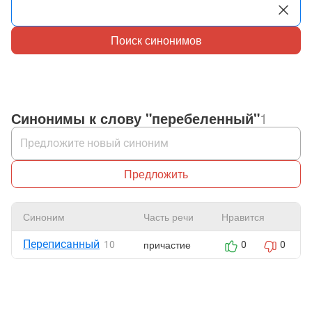
Поиск синонимов
Синонимы к слову "перебеленный"
1
Предложить
Синоним
Часть речи
Нравится
Переписанный
причастие
10
0
0