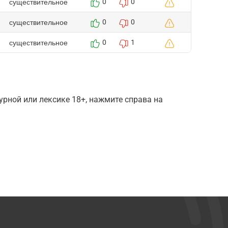
существительное
0
0
существительное
0
0
существительное
0
1
рной или лексике 18+, нажмите справа на