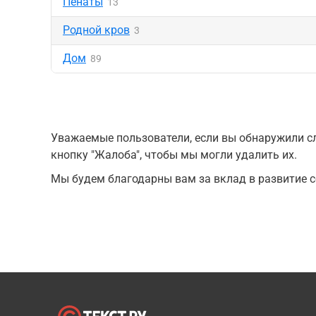
Пенаты
13
Родной кров
3
Дом
89
Уважаемые пользователи, если вы обнаружили сл
кнопку "Жалоба", чтобы мы могли удалить их.
Мы будем благодарны вам за вклад в развитие с