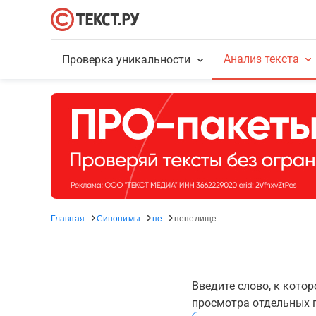
Анализ текста
Проверка уникальности
Главная
Синонимы
пе
пепелище
Введите слово, к кото
просмотра отдельных г