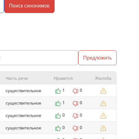
Поиск синонимов
Предложить
Часть речи
Нравится
Жалоба
существительное
1
0
существительное
1
0
существительное
0
0
существительное
0
0