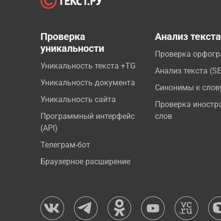
Проверка
Анализ текст
уникальности
Проверка орфог
Уникальность текста +TG
Анализ текста (S
Уникальность документа
Синонимы к слов
Уникальность сайта
Проверка иностр
Программный интерфейс
слов
(API)
Телеграм-бот
Браузерное расширение