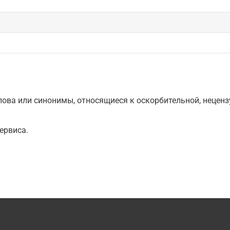
ова или синонимы, относящиеся к оскорбительной, нецензу
ервиса.