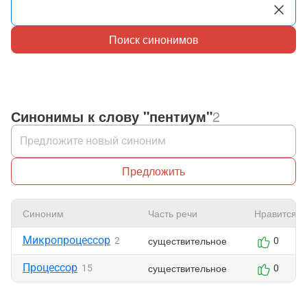
Поиск синонимов
Синонимы к слову "пентиум"
2
Предложить
Синоним
Часть речи
Нравится
Микропроцессор
существительное
2
0
Процессор
существительное
15
0