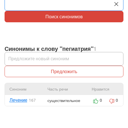
Поиск синонимов
Синонимы к слову "пегиатрия"
1
Предложить
Синоним
Часть речи
Нравится
Лечение
существительное
167
0
0