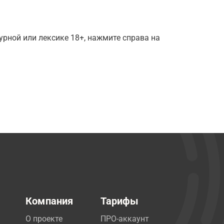
рной или лексике 18+, нажмите справа на
Компания
Тарифы
О проекте
ПРО-аккаунт