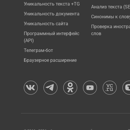
Уникальность текста +TG
Анализ текста (S
Уникальность документа
Синонимы к слов
Уникальность сайта
Проверка иностр
Программный интерфейс
слов
(API)
Телеграм-бот
Браузерное расширение