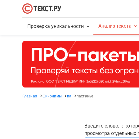
Анализ текста
Проверка уникальности
Главная
Синонимы
па
пахтанье
Введите слово, к кото
просмотра отдельных г