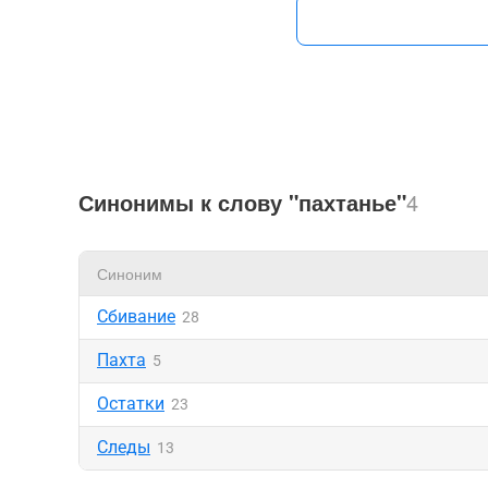
Синонимы к слову "пахтанье"
4
Синоним
Сбивание
28
Пахта
5
Остатки
23
Следы
13