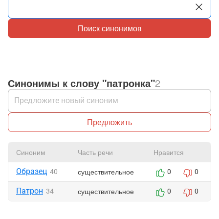
Поиск синонимов
Синонимы к слову "патронка"
2
Предложить
Синоним
Часть речи
Нравится
Образец
существительное
40
0
0
Патрон
существительное
34
0
0