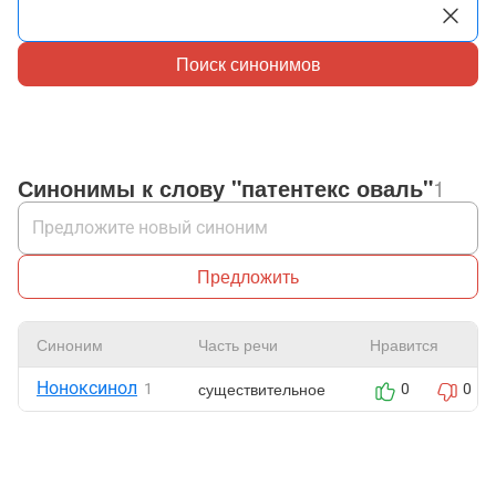
Поиск синонимов
Синонимы к слову "патентекс оваль"
1
Предложить
Синоним
Часть речи
Нравится
Ноноксинол
существительное
1
0
0