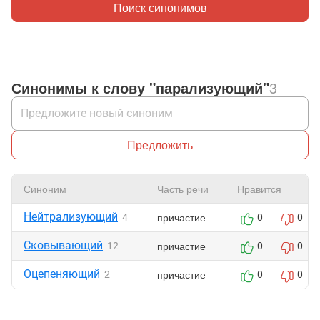
Поиск синонимов
Синонимы к слову "парализующий"
3
Предложить
Синоним
Часть речи
Нравится
Нейтрализующий
причастие
4
0
0
Сковывающий
причастие
12
0
0
Оцепеняющий
причастие
2
0
0