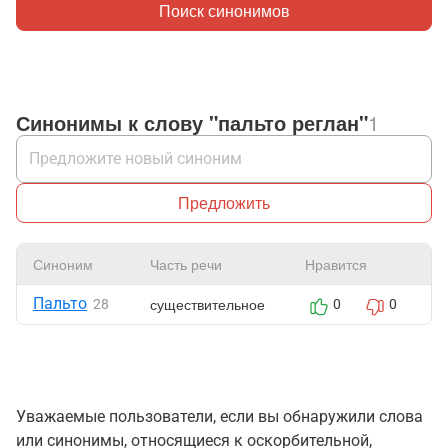
Поиск синонимов
Синонимы к слову "пальто реглан"
1
Предложить
Синоним
Часть речи
Нравится
Ж
Пальто
существительное
28
0
0
Уважаемые пользователи, если вы обнаружили слова
или синонимы, относящиеся к оскорбительной,