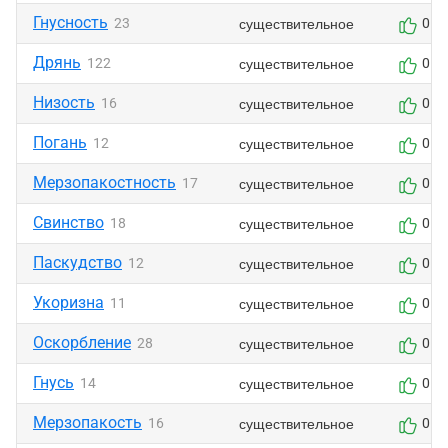
Гнусность
существительное
23
0
Дрянь
существительное
122
0
Низость
существительное
16
0
Погань
существительное
12
0
Мерзопакостность
существительное
17
0
Свинство
существительное
18
0
Паскудство
существительное
12
0
Укоризна
существительное
11
0
Оскорбление
существительное
28
0
Гнусь
существительное
14
0
Мерзопакость
существительное
16
0