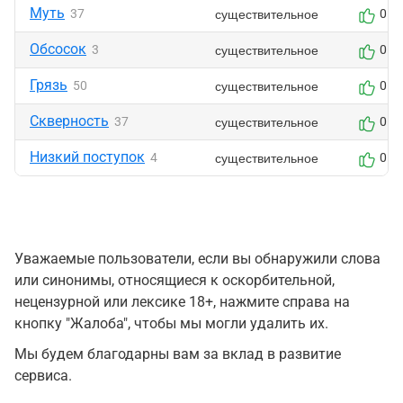
Муть
существительное
37
0
Обсосок
существительное
3
0
Грязь
существительное
50
0
Скверность
существительное
37
0
Низкий поступок
существительное
4
0
Уважаемые пользователи, если вы обнаружили слова
или синонимы, относящиеся к оскорбительной,
нецензурной или лексике 18+, нажмите справа на
кнопку "Жалоба", чтобы мы могли удалить их.
Мы будем благодарны вам за вклад в развитие
сервиса.