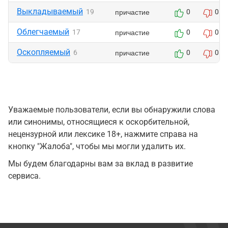
Выкладываемый
причастие
19
0
0
Облегчаемый
причастие
17
0
0
Оскопляемый
причастие
6
0
0
Уважаемые пользователи, если вы обнаружили слова
или синонимы, относящиеся к оскорбительной,
нецензурной или лексике 18+, нажмите справа на
кнопку "Жалоба", чтобы мы могли удалить их.
Мы будем благодарны вам за вклад в развитие
сервиса.