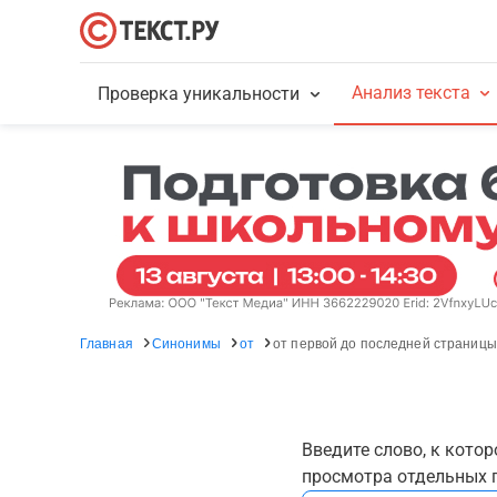
Анализ текста
Проверка уникальности
Главная
Синонимы
от
от первой до последней страницы
Введите слово, к кото
просмотра отдельных г