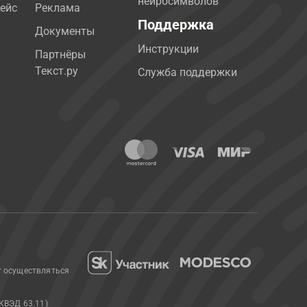
нейросимволов
ейс
Реклама
Поддержка
Документы
Инструкции
Партнёры
Текст.ру
Служба поддержки
т осуществляться
КВЭД 63.11)