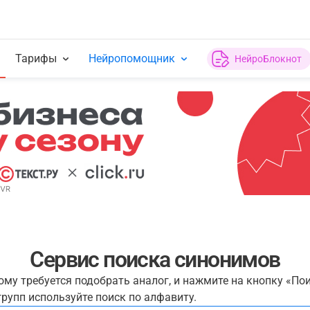
Тарифы
Нейропомощник
НейроБлокнот
Сервис поиска синонимов
рому требуется подобрать аналог, и нажмите на кнопку «По
рупп используйте поиск по алфавиту.