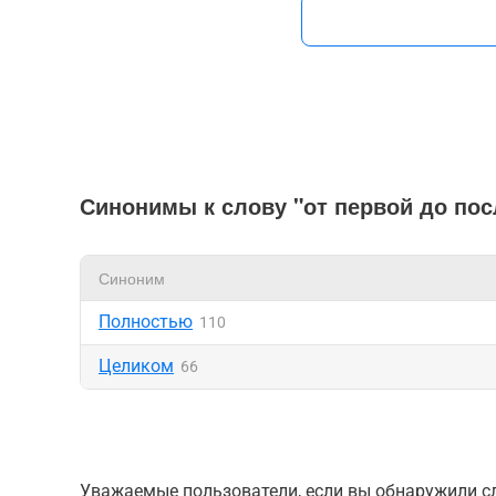
Синонимы к слову "от первой до по
Синоним
Полностью
110
Целиком
66
Уважаемые пользователи, если вы обнаружили сл