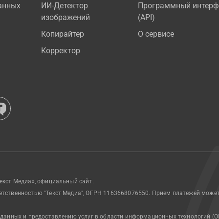
анных
ИИ-Детектор
Программный интерф
изображений
(API)
Копирайтер
О сервисе
Корректор
екст Медиа», официальный сайт.
етственностью "Текст Медиа", ОГРН 1163668076550. Прием платежей може
 данных и предоставлению услуг в области информационных технологий (О