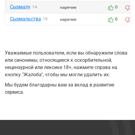
Сызмалу
наречие
14
0
0
Сызмальства
наречие
19
0
0
Уважаемые пользователи, если вы обнаружили слова
или синонимы, относящиеся к оскорбительной,
нецензурной или лексике 18+, нажмите справа на
кнопку "Жалоба", чтобы мы могли удалить их.
Мы будем благодарны вам за вклад в развитие
сервиса.