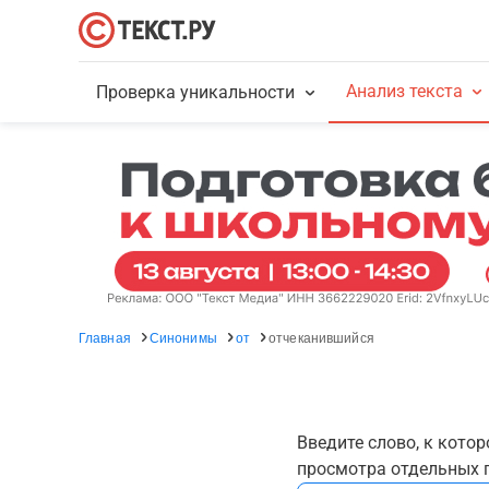
Анализ текста
Проверка уникальности
Главная
Синонимы
от
отчеканившийся
Введите слово, к кото
просмотра отдельных г