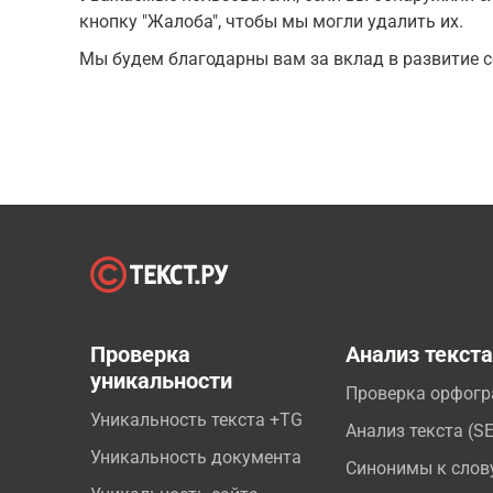
кнопку "Жалоба", чтобы мы могли удалить их.
Мы будем благодарны вам за вклад в развитие с
Проверка
Анализ текст
уникальности
Проверка орфог
Уникальность текста +TG
Анализ текста (S
Уникальность документа
Синонимы к слов