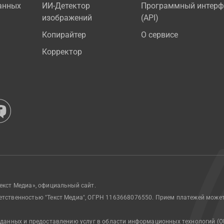
анных
ИИ-Детектор
Программный интерф
изображений
(API)
Копирайтер
О сервисе
Корректор
екст Медиа», официальный сайт.
етственностью "Текст Медиа", ОГРН 1163668076550. Прием платежей може
 данных и предоставлению услуг в области информационных технологий (О