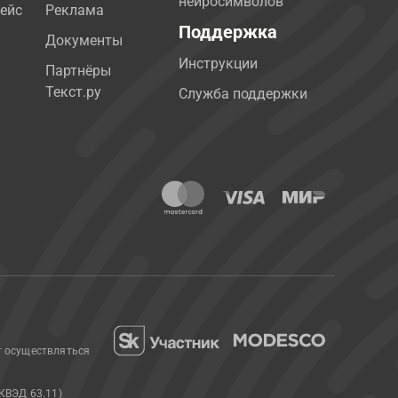
нейросимволов
ейс
Реклама
Поддержка
Документы
Инструкции
Партнёры
Текст.ру
Служба поддержки
т осуществляться
КВЭД 63.11)