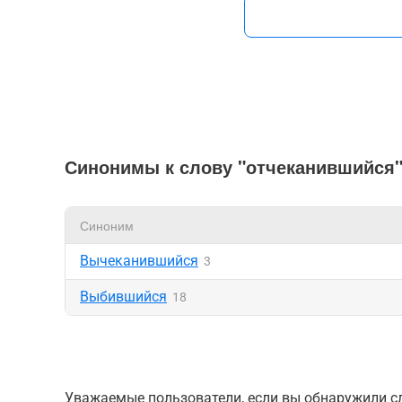
Синонимы к слову "отчеканившийся
Синоним
Вычеканившийся
3
Выбившийся
18
Уважаемые пользователи, если вы обнаружили сл