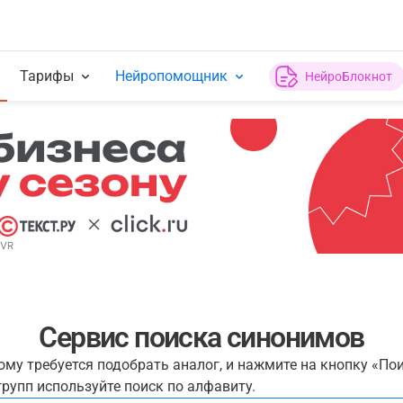
Тарифы
Нейропомощник
НейроБлокнот
Сервис поиска синонимов
рому требуется подобрать аналог, и нажмите на кнопку «По
рупп используйте поиск по алфавиту.