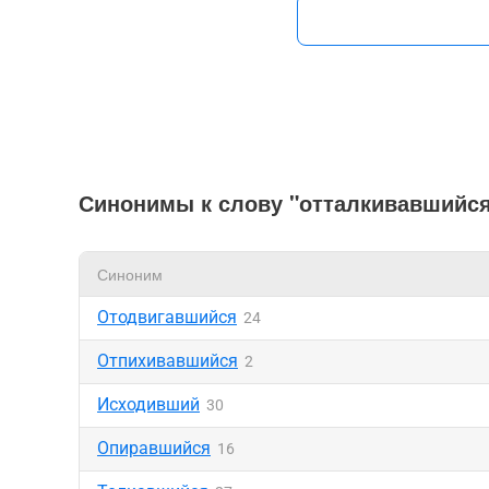
Синонимы к слову "отталкивавшийс
Синоним
Отодвигавшийся
24
Отпихивавшийся
2
Исходивший
30
Опиравшийся
16