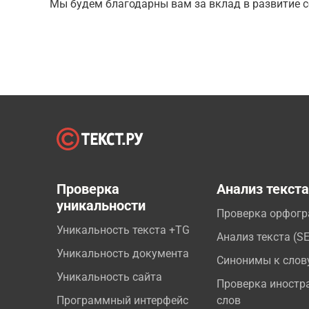
Мы будем благодарны вам за вклад в развитие с
Проверка
Анализ текст
уникальности
Проверка орфог
Уникальность текста +TG
Анализ текста (S
Уникальность документа
Синонимы к слов
Уникальность сайта
Проверка иностр
Программный интерфейс
слов