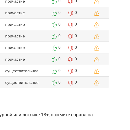
причастие
0
0
причастие
0
0
причастие
0
0
причастие
0
0
причастие
0
0
причастие
0
0
существительное
0
0
существительное
0
0
рной или лексике 18+, нажмите справа на