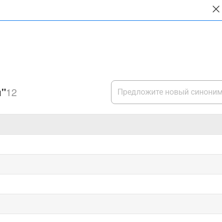
я"
12