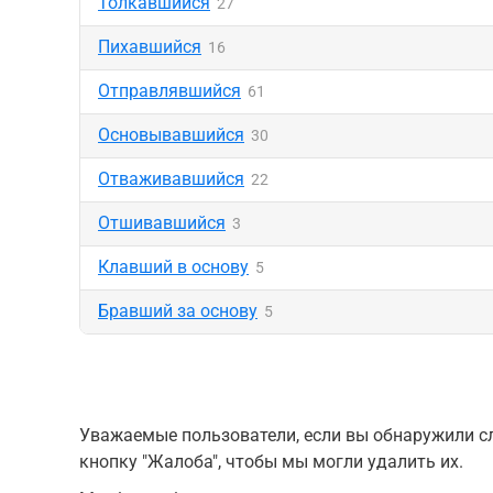
Толкавшийся
27
Пихавшийся
16
Отправлявшийся
61
Основывавшийся
30
Отваживавшийся
22
Отшивавшийся
3
Клавший в основу
5
Бравший за основу
5
Уважаемые пользователи, если вы обнаружили сл
кнопку "Жалоба", чтобы мы могли удалить их.