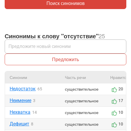
Поиск синонимов
Синонимы к слову "отсутствие"
25
Предложить
Синоним
Часть речи
Нравится
Недостаток
существительное
65
20
Неимение
существительное
3
17
Нехватка
существительное
14
10
Дефицит
существительное
8
10