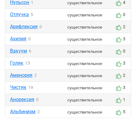
Нульсон
существительное
1
4
Отлучка
существительное
5
0
Арефлексия
существительное
0
2
Ахилия
существительное
0
3
Вакуум
существительное
6
0
Голяк
существительное
13
3
Аменорея
существительное
2
2
Чистяк
существительное
19
3
Анорексия
существительное
0
1
Альбинизм
существительное
2
5