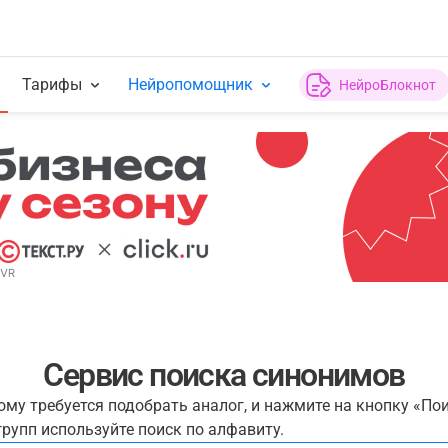
Тарифы
Нейропомощник
НейроБлокнот
Сервис поиска синонимов
рому требуется подобрать аналог, и нажмите на кнопку «По
рупп используйте поиск по алфавиту.