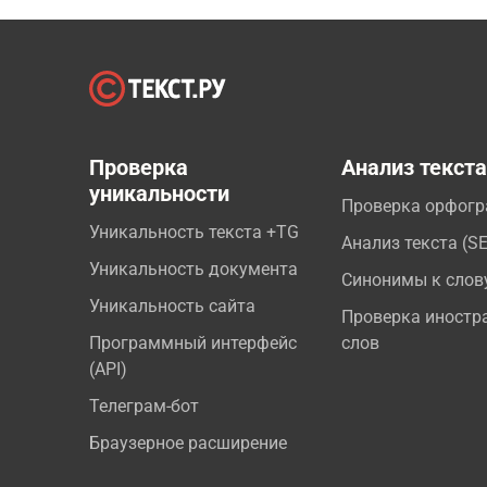
Проверка
Анализ текст
уникальности
Проверка орфог
Уникальность текста +TG
Анализ текста (S
Уникальность документа
Синонимы к слов
Уникальность сайта
Проверка иностр
Программный интерфейс
слов
(API)
Телеграм-бот
Браузерное расширение