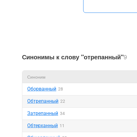
Синонимы к слову "отрепанный"
9
Синоним
Оборванный
28
Обтрепанный
22
Затрепанный
34
Обтерханный
11