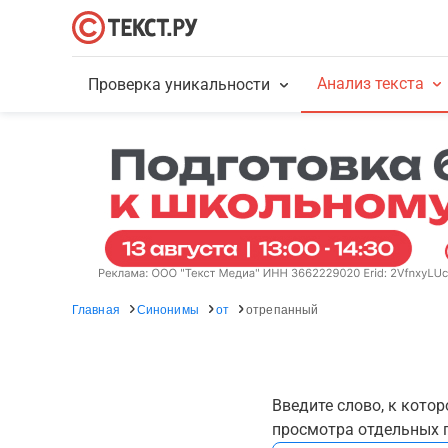
Анализ текста
Проверка уникальности
Главная
Синонимы
от
отрепанный
Введите слово, к кото
просмотра отдельных г