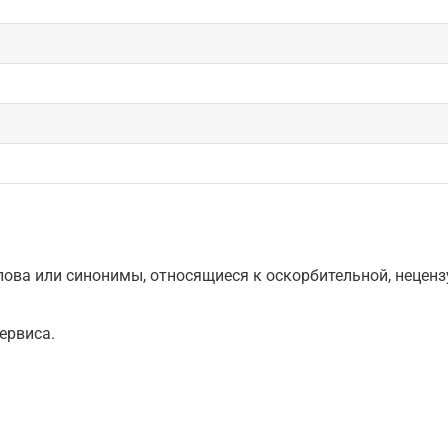
ова или синонимы, относящиеся к оскорбительной, нецензу
ервиса.