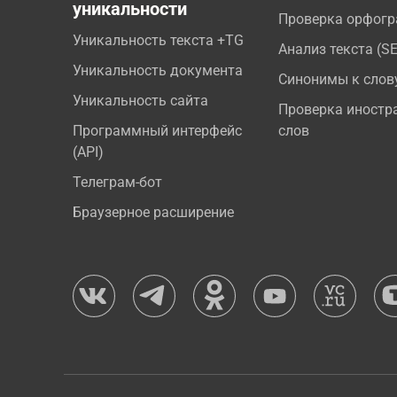
уникальности
Проверка орфог
Уникальность текста +TG
Анализ текста (S
Уникальность документа
Синонимы к слов
Уникальность сайта
Проверка иностр
Программный интерфейс
слов
(API)
Телеграм-бот
Браузерное расширение