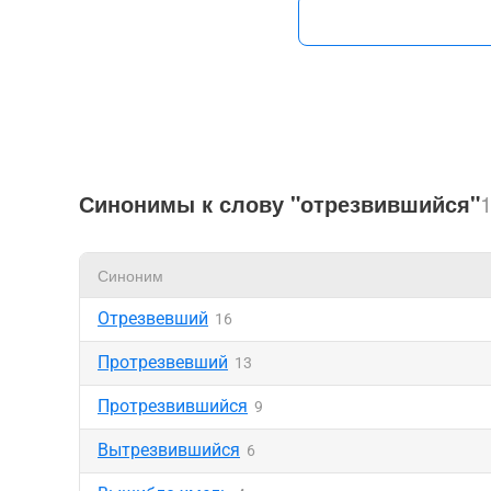
Синонимы к слову "отрезвившийся"
Синоним
Отрезвевший
16
Протрезвевший
13
Протрезвившийся
9
Вытрезвившийся
6