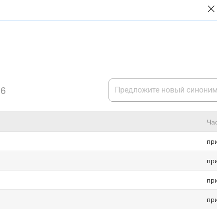
16
Ча
пр
пр
пр
пр