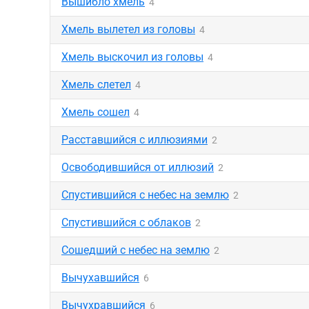
Вышибло хмель
4
Хмель вылетел из головы
4
Хмель выскочил из головы
4
Хмель слетел
4
Хмель сошел
4
Расставшийся с иллюзиями
2
Освободившийся от иллюзий
2
Спустившийся с небес на землю
2
Спустившийся с облаков
2
Сошедший с небес на землю
2
Вычухавшийся
6
Вычухравшийся
6