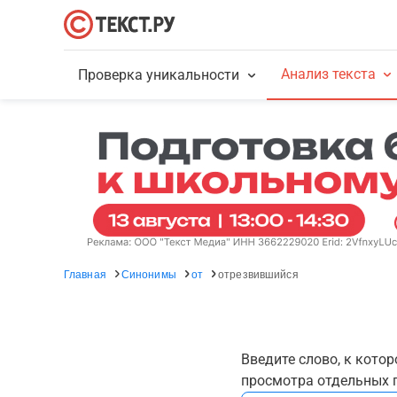
Анализ текста
Проверка уникальности
Главная
Синонимы
от
отрезвившийся
Введите слово, к кото
просмотра отдельных г