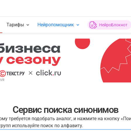
Тарифы
Нейропомощник
НейроБлокнот
Сервис поиска синонимов
рому требуется подобрать аналог, и нажмите на кнопку «По
рупп используйте поиск по алфавиту.