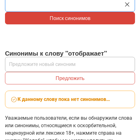
Поиск синонимов
Синонимы к слову "отображает"
Предложить
К данному слову пока нет синонимов…
Уважаемые пользователи, если вы обнаружили слова
или синонимы, относящиеся к оскорбительной,
нецензурной или лексике 18+, нажмите справа на