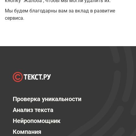
кнопку "Жалоба", чтобы мы могли удалить их.
Мы будем благодарны вам за вклад в развитие
сервиса.
Проверка уникальности
Анализ текста
Нейропомощник
Компания