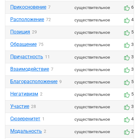
Прикосновение
существительное
7
6
Расположение
существительное
72
4
Позиция
существительное
29
5
Обращение
существительное
75
3
Причастность
существительное
11
3
Взаимодействие
существительное
7
3
Благорасположение
существительное
9
5
Негативизм
существительное
2
5
Участие
существительное
28
3
Сюзеренитет
существительное
1
4
Модальность
существительное
2
2