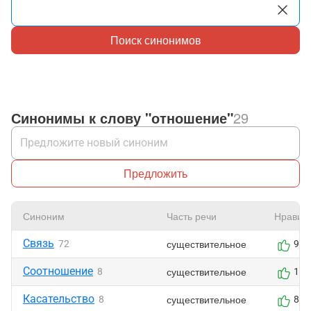
Поиск синонимов
Синонимы к слову "отношение"
29
Предложить
Синоним
Часть речи
Нравит
Связь
существительное
72
9
Соотношение
существительное
8
10
Касательство
существительное
8
8