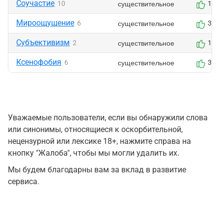
Соучастие
существительное
10
1
Мироощущение
существительное
6
3
Субъективизм
существительное
2
1
Ксенофобия
существительное
6
3
Уважаемые пользователи, если вы обнаружили слова
или синонимы, относящиеся к оскорбительной,
нецензурной или лексике 18+, нажмите справа на
кнопку "Жалоба", чтобы мы могли удалить их.
Мы будем благодарны вам за вклад в развитие
сервиса.