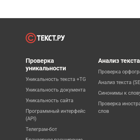
Проверка
Анализ текст
уникальности
Проверка орфог
Уникальность текста +TG
Анализ текста (S
Уникальность документа
Синонимы к слов
Уникальность сайта
Проверка иностр
Программный интерфейс
слов
(API)
Телеграм-бот
Браузерное расширение