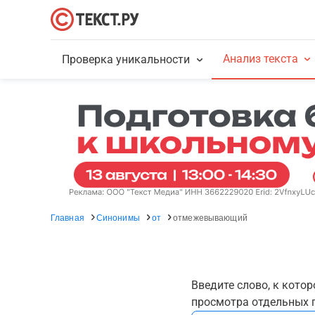
Анализ текста
Проверка уникальности
Главная
Синонимы
от
отмежевывающий
Введите слово, к кото
просмотра отдельных г