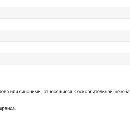
ова или синонимы, относящиеся к оскорбительной, нецензу
ервиса.