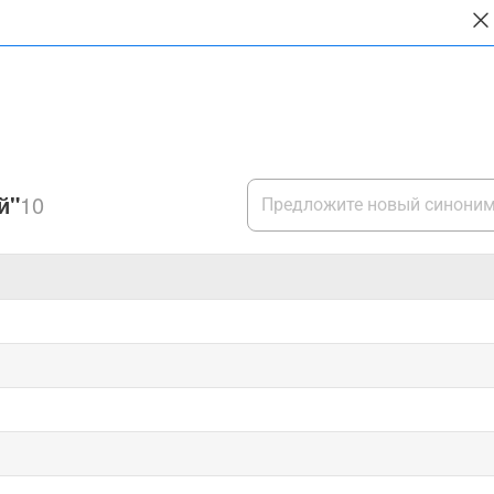
й"
10