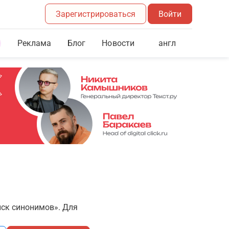
Зарегистрироваться
Войти
Реклама
Блог
англ
Новости
иск синонимов». Для