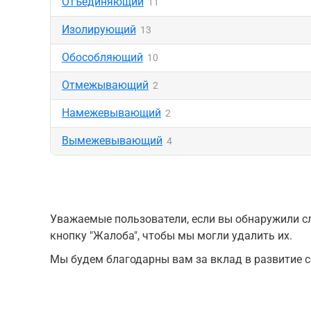
Отъединяющий
11
Изолирующий
13
Обособляющий
10
Отмежывающий
2
Намежевывающий
2
Вымежевывающий
4
Уважаемые пользователи, если вы обнаружили сл
кнопку "Жалоба", чтобы мы могли удалить их.
Мы будем благодарны вам за вклад в развитие с