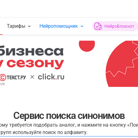
Тарифы
Нейропомощник
НейроБлокнот
Сервис поиска синонимов
рому требуется подобрать аналог, и нажмите на кнопку «По
рупп используйте поиск по алфавиту.