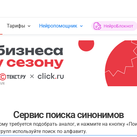
Тарифы
Нейропомощник
НейроБлокнот
Сервис поиска синонимов
рому требуется подобрать аналог, и нажмите на кнопку «По
рупп используйте поиск по алфавиту.