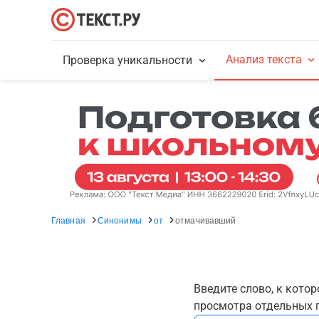
Анализ текста
Проверка уникальности
Главная
Синонимы
от
отмачивавший
Введите слово, к кото
просмотра отдельных г