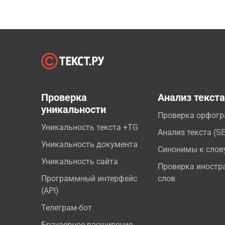
Проверка
Анализ текст
уникальности
Проверка орфог
Уникальность текста +TG
Анализ текста (S
Уникальность документа
Синонимы к слов
Уникальность сайта
Проверка иностр
Программный интерфейс
слов
(API)
Телеграм-бот
Браузерное расширение