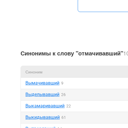
Синонимы к слову "отмачивавший"
1
Синоним
Вымачивавший
9
Выделывавший
26
Выкамаривавший
22
Выкидывавший
61