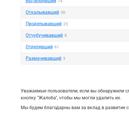
Вытворявший
14
Откалывавший
30
Проделывавший
23
Отчубучивавший
8
Отделявший
61
Размачивавший
3
Уважаемые пользователи, если вы обнаружили сл
кнопку "Жалоба", чтобы мы могли удалить их.
Мы будем благодарны вам за вклад в развитие с