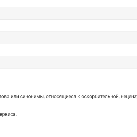
ова или синонимы, относящиеся к оскорбительной, нецензу
ервиса.