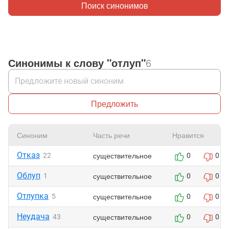
Поиск синонимов
Синонимы к слову "отлуп"
6
Предложить
Синоним
Часть речи
Нравится
Отказ
существительное
22
0
0
Облуп
существительное
1
0
0
Отлупка
существительное
5
0
0
Неудача
существительное
43
0
0