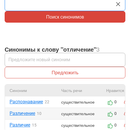
Поиск синонимов
Синонимы к слову "отличение"
3
Предложить
Синоним
Часть речи
Нравится
Распознавание
существительное
22
0
Различение
существительное
10
0
Различие
существительное
15
0