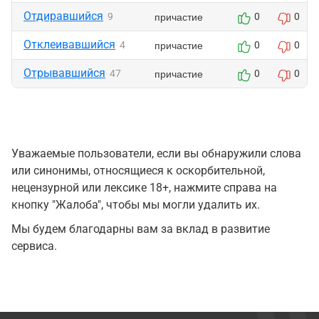
Отдиравшийся
причастие
9
0
0
Отклеивавшийся
причастие
4
0
0
Отрывавшийся
причастие
47
0
0
Уважаемые пользователи, если вы обнаружили слова
или синонимы, относящиеся к оскорбительной,
нецензурной или лексике 18+, нажмите справа на
кнопку "Жалоба", чтобы мы могли удалить их.
Мы будем благодарны вам за вклад в развитие
сервиса.