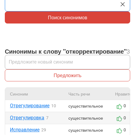
Поиск синонимов
Синонимы к слову "откорректирование"
3
Предложить
Синоним
Часть речи
Нравится
Отрегулирование
существительное
10
0
Отрегулировка
существительное
7
0
Исправление
существительное
29
0