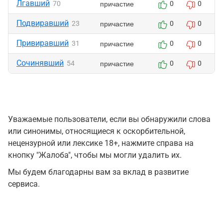
Лгавший
причастие
70
0
0
Подвиравший
причастие
23
0
0
Привиравший
причастие
31
0
0
Сочинявший
причастие
54
0
0
Уважаемые пользователи, если вы обнаружили слова
или синонимы, относящиеся к оскорбительной,
нецензурной или лексике 18+, нажмите справа на
кнопку "Жалоба", чтобы мы могли удалить их.
Мы будем благодарны вам за вклад в развитие
сервиса.