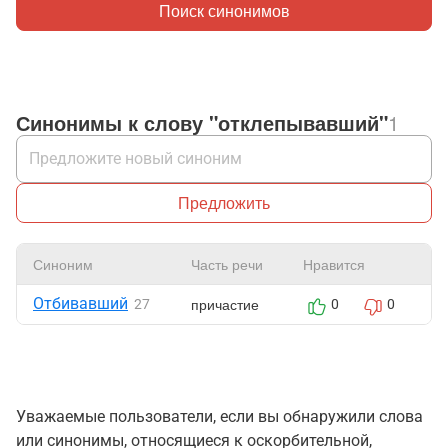
Поиск синонимов
Синонимы к слову "отклепывавший"
1
Предложить
Синоним
Часть речи
Нравится
Ж
Отбивавший
причастие
27
0
0
Уважаемые пользователи, если вы обнаружили слова
или синонимы, относящиеся к оскорбительной,