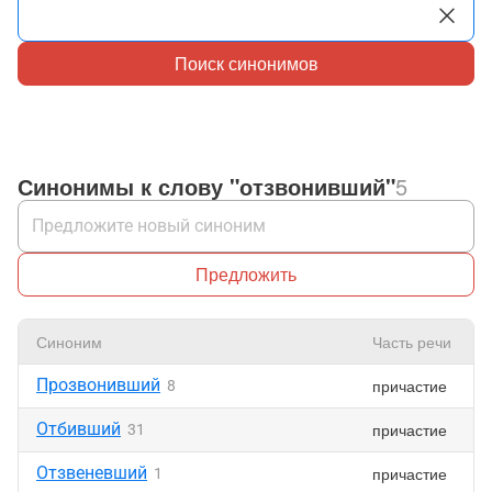
Поиск синонимов
Синонимы к слову "отзвонивший"
5
Предложить
Синоним
Часть речи
Прозвонивший
причастие
8
Отбивший
причастие
31
Отзвеневший
причастие
1