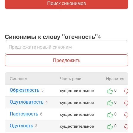
Поиск синонимов
Синонимы к слову "отечность"
4
Предложить
Синоним
Часть речи
Нравится
Обрюзглость
существительное
5
0
Одутловатость
существительное
4
0
Пастозность
существительное
6
0
Одутлость
существительное
3
0