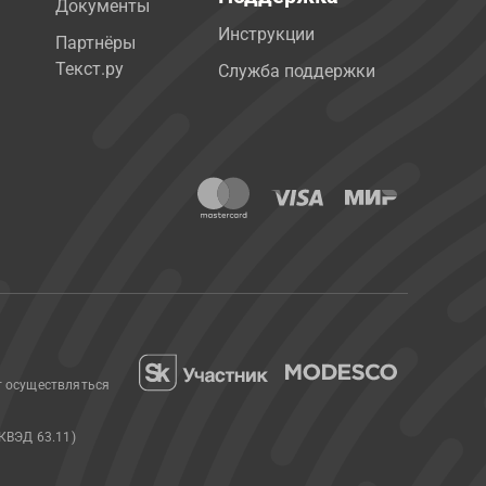
Документы
Инструкции
Партнёры
Текст.ру
Служба поддержки
т осуществляться
КВЭД 63.11)