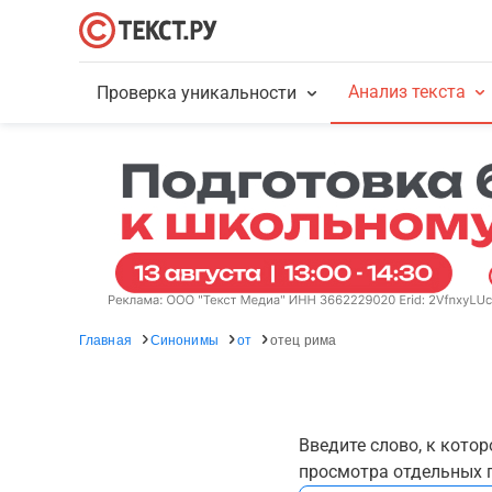
Анализ текста
Проверка уникальности
Главная
Синонимы
от
отец рима
Введите слово, к кото
просмотра отдельных г