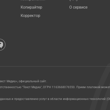
Копирайтер
О сервисе
Корректор
екст Медиа», официальный сайт.
етственностью "Текст Медиа", ОГРН 1163668076550. Прием платежей може
 данных и предоставлению услуг в области информационных технологий (О