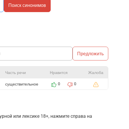
Поиск синонимов
Предложить
Часть речи
Нравится
Жалоба
существительное
0
0
рной или лексике 18+, нажмите справа на