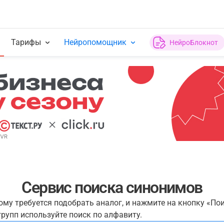
Тарифы
Нейропомощник
НейроБлокнот
Сервис поиска синонимов
рому требуется подобрать аналог, и нажмите на кнопку «По
рупп используйте поиск по алфавиту.