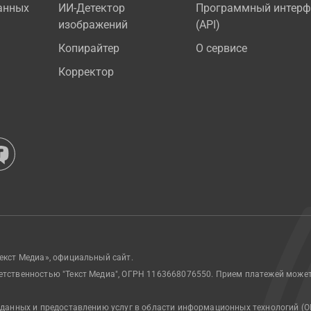
анных
ИИ-Детектор
Программный интерф
изображений
(API)
Копирайтер
О сервисе
Корректор
екст Медиа», официальный сайт.
етственностью "Текст Медиа", ОГРН 1163668076550. Прием платежей може
 данных и предоставлению услуг в области информационных технологий (О