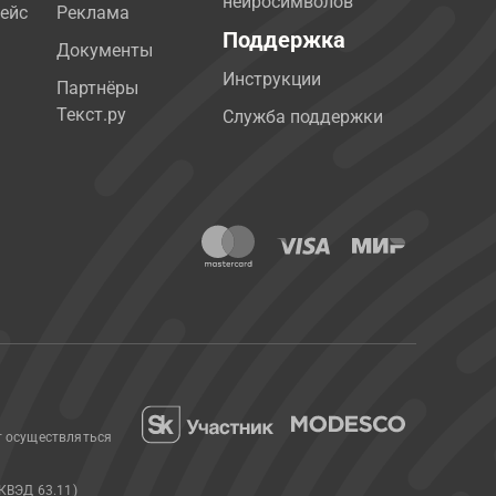
нейросимволов
ейс
Реклама
Поддержка
Документы
Инструкции
Партнёры
Текст.ру
Служба поддержки
т осуществляться
КВЭД 63.11)