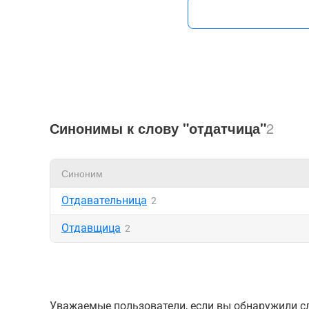
Синонимы к слову "отдатчица"
2
Синоним
Отдавательница
2
Отдавщица
2
Уважаемые пользователи, если вы обнаружили сл