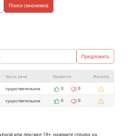
Поиск синонимов
Предложить
Часть речи
Нравится
Жалоба
существительное
0
0
существительное
0
0
рной или лексике 18+, нажмите справа на