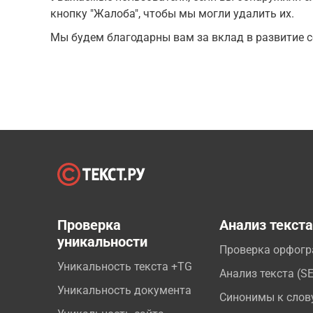
кнопку "Жалоба", чтобы мы могли удалить их.
Мы будем благодарны вам за вклад в развитие с
Проверка
Анализ текст
уникальности
Проверка орфог
Уникальность текста +TG
Анализ текста (S
Уникальность документа
Синонимы к слов