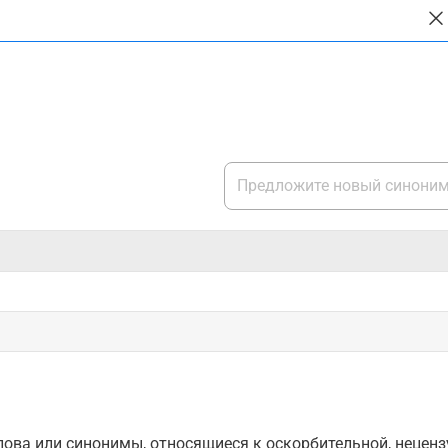
ова или синонимы, относящиеся к оскорбительной, нецензу