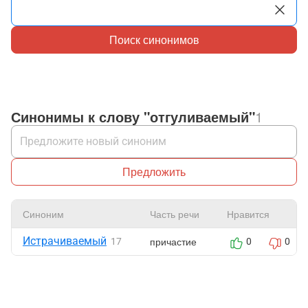
Поиск синонимов
Синонимы к слову "отгуливаемый"
1
Предложить
Синоним
Часть речи
Нравится
Истрачиваемый
причастие
17
0
0